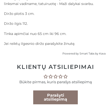
linksmai vadiname, tatuiruotę - Maži dalykai svarbu.
Diržo plotis 3 cm.
Diržo ilgis 112.
Tinka apimčiai nuo 65 cm iki 96 cm.
Jei reiktų ilgesnio diržo parašykite žinutę.
Powered by
Smart Tabs by
Kava
KLIENTŲ ATSILIEPIMAI
Būkite pirmas, kuris parašys atsiliepimą
Parašyti
atsiliepimą